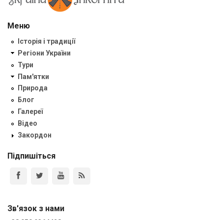
Меню
Історія і традиції
Регіони України
Тури
Пам'ятки
Природа
Блог
Галереї
Відео
Закордон
Підпишіться
Зв'язок з нами