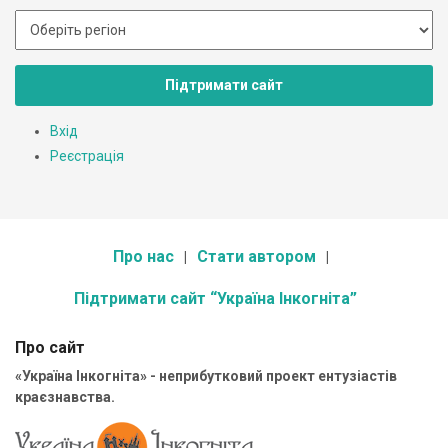
Підтримати сайт
Вхід
Реєстрація
Про нас
Стати автором
Підтримати сайт “Україна Інкогніта”
Про сайт
«Україна Інкогніта» - неприбутковий проект ентузіастів
краєзнавства.