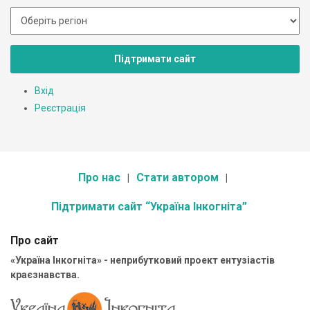
Підтримати сайт
Вхід
Реєстрація
Про нас
Стати автором
Підтримати сайт “Україна Інкогніта”
Про сайт
«Україна Інкогніта» - неприбутковий проект ентузіастів
краєзнавства.