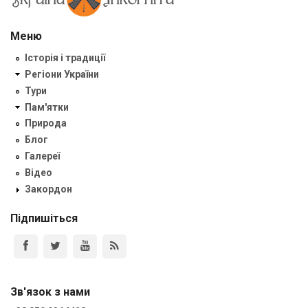
Меню
Історія і традиції
Регіони України
Тури
Пам'ятки
Природа
Блог
Галереї
Відео
Закордон
Підпишіться
Зв'язок з нами