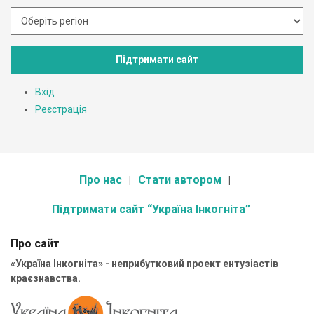
Підтримати сайт
Вхід
Реєстрація
Про нас
Стати автором
Підтримати сайт “Україна Інкогніта”
Про сайт
«Україна Інкогніта» - неприбутковий проект ентузіастів
краєзнавства.