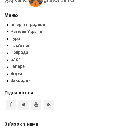
Меню
Історія і традиції
Регіони України
Тури
Пам'ятки
Природа
Блог
Галереї
Відео
Закордон
Підпишіться
Зв'язок з нами