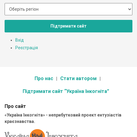
Підтримати сайт
Вхід
Реєстрація
Про нас
Стати автором
Підтримати сайт “Україна Інкогніта”
Про сайт
«Україна Інкогніта» - неприбутковий проект ентузіастів
краєзнавства.