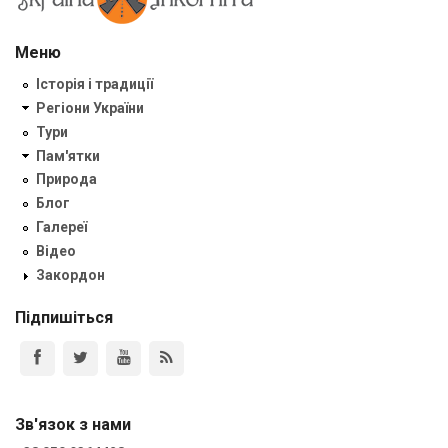
Меню
Історія і традиції
Регіони України
Тури
Пам'ятки
Природа
Блог
Галереї
Відео
Закордон
Підпишіться
Зв'язок з нами