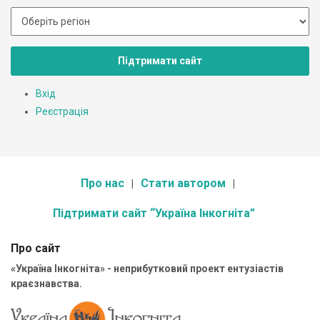
Підтримати сайт
Вхід
Реєстрація
Про нас
Стати автором
Підтримати сайт “Україна Інкогніта”
Про сайт
«Україна Інкогніта» - неприбутковий проект ентузіастів
краєзнавства.