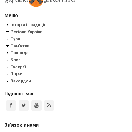
Меню
Історія і традиції
Регіони України
Тури
Пам'ятки
Природа
Блог
Галереї
Відео
Закордон
Підпишіться
Зв'язок з нами