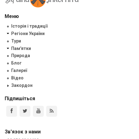
Меню
Історія і традиції
Регіони України
Тури
Пам'ятки
Природа
Блог
Галереї
Відео
Закордон
Підпишіться
Зв'язок з нами