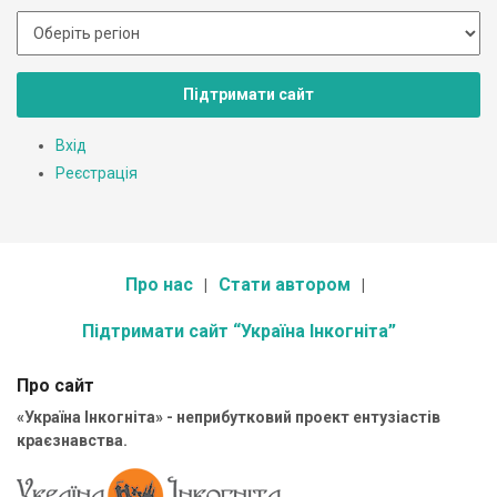
Підтримати сайт
Вхід
Реєстрація
Про нас
Стати автором
Підтримати сайт “Україна Інкогніта”
Про сайт
«Україна Інкогніта» - неприбутковий проект ентузіастів
краєзнавства.