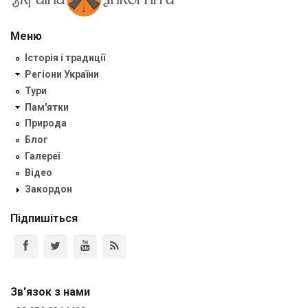
Меню
Історія і традиції
Регіони України
Тури
Пам'ятки
Природа
Блог
Галереї
Відео
Закордон
Підпишіться
Зв'язок з нами