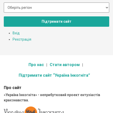
Підтримати сайт
Вхід
Реєстрація
Про нас
Стати автором
Підтримати сайт “Україна Інкогніта”
Про сайт
«Україна Інкогніта» - неприбутковий проект ентузіастів
краєзнавства.