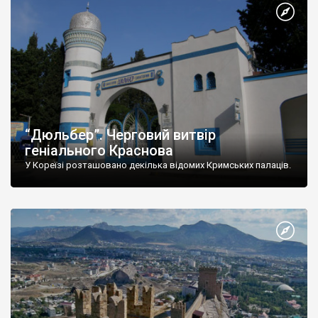
“Дюльбер”. Черговий витвір
геніального Краснова
У Кореїзі розташовано декілька відомих Кримських палаців.