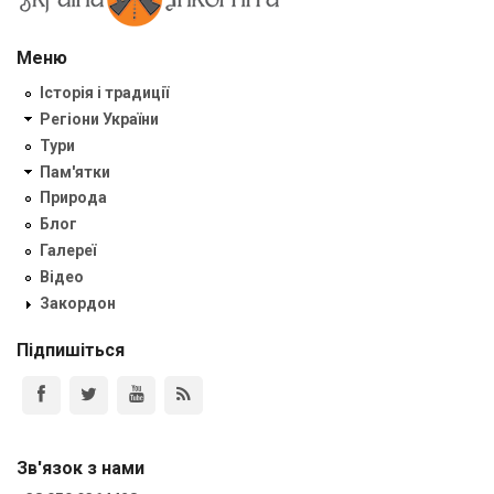
Меню
Історія і традиції
Регіони України
Тури
Пам'ятки
Природа
Блог
Галереї
Відео
Закордон
Підпишіться
Зв'язок з нами