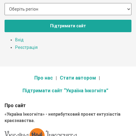
Підтримати сайт
Вхід
Реєстрація
Про нас
Стати автором
Підтримати сайт “Україна Інкогніта”
Про сайт
«Україна Інкогніта» - неприбутковий проект ентузіастів
краєзнавства.