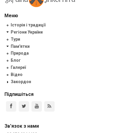
Меню
Історія і традиції
Регіони України
Тури
Пам'ятки
Природа
Блог
Галереї
Відео
Закордон
Підпишіться
Зв'язок з нами