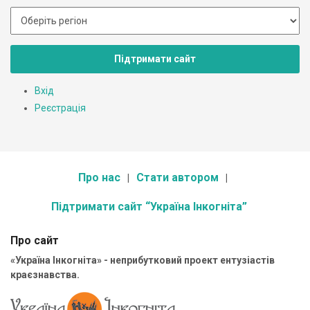
Підтримати сайт
Вхід
Реєстрація
Про нас
Стати автором
Підтримати сайт “Україна Інкогніта”
Про сайт
«Україна Інкогніта» - неприбутковий проект ентузіастів
краєзнавства.