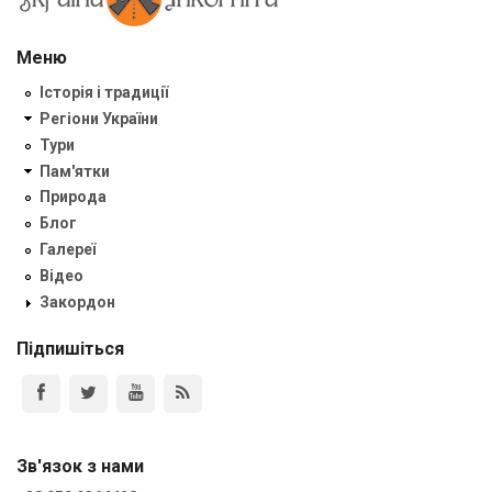
Меню
Історія і традиції
Регіони України
Тури
Пам'ятки
Природа
Блог
Галереї
Відео
Закордон
Підпишіться
Зв'язок з нами