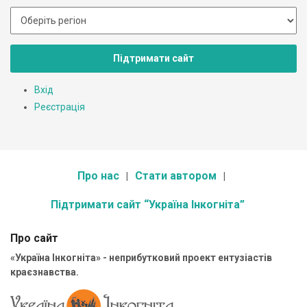
Підтримати сайт
Вхід
Реєстрація
Про нас
Стати автором
Підтримати сайт “Україна Інкогніта”
Про сайт
«Україна Інкогніта» - неприбутковий проект ентузіастів
краєзнавства.