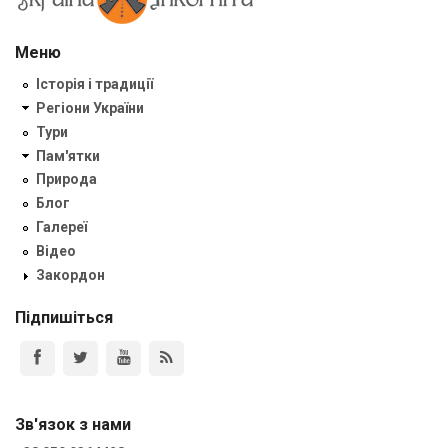
Меню
Історія і традиції
Регіони України
Тури
Пам'ятки
Природа
Блог
Галереї
Відео
Закордон
Підпишіться
Зв'язок з нами