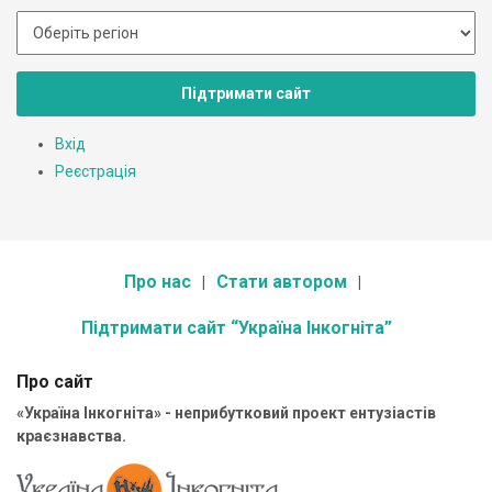
Підтримати сайт
Вхід
Реєстрація
Про нас
Стати автором
Підтримати сайт “Україна Інкогніта”
Про сайт
«Україна Інкогніта» - неприбутковий проект ентузіастів
краєзнавства.