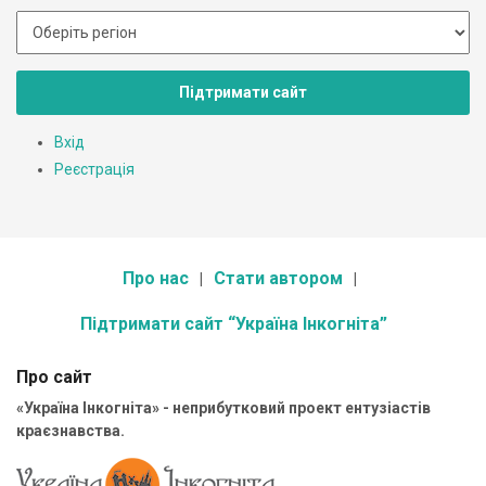
Підтримати сайт
Вхід
Реєстрація
Про нас
Стати автором
Підтримати сайт “Україна Інкогніта”
Про сайт
«Україна Інкогніта» - неприбутковий проект ентузіастів
краєзнавства.