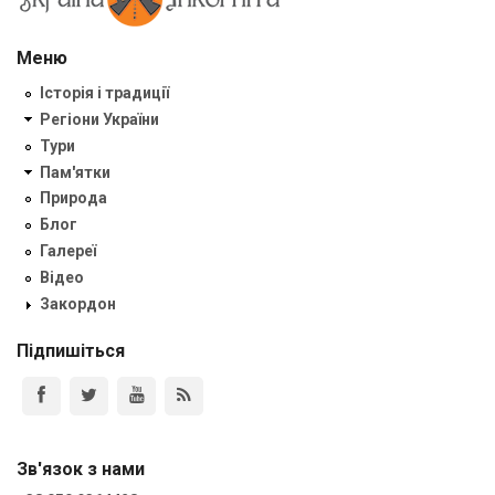
Меню
Історія і традиції
Регіони України
Тури
Пам'ятки
Природа
Блог
Галереї
Відео
Закордон
Підпишіться
Зв'язок з нами