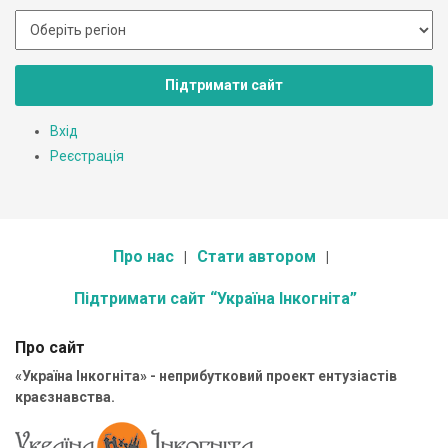
Підтримати сайт
Вхід
Реєстрація
Про нас
Стати автором
Підтримати сайт “Україна Інкогніта”
Про сайт
«Україна Інкогніта» - неприбутковий проект ентузіастів
краєзнавства.