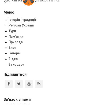
Меню
Історія і традиції
Регіони України
Тури
Пам'ятки
Природа
Блог
Галереї
Відео
Закордон
Підпишіться
Зв'язок з нами