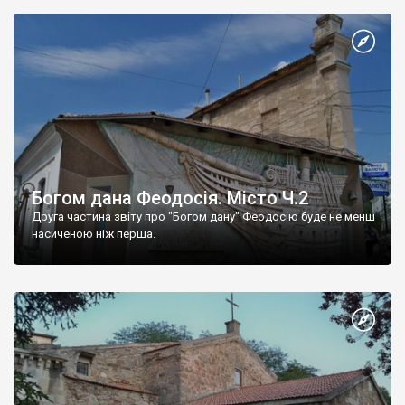
Богом дана Феодосія. Місто Ч.2
Друга частина звіту про "Богом дану" Феодосію буде не менш
насиченою ніж перша.