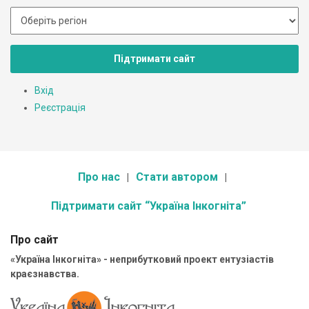
Підтримати сайт
Вхід
Реєстрація
Про нас
Стати автором
Підтримати сайт “Україна Інкогніта”
Про сайт
«Україна Інкогніта» - неприбутковий проект ентузіастів
краєзнавства.