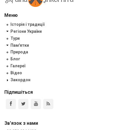
Меню
Історія і традиції
Регіони України
Тури
Пам'ятки
Природа
Блог
Галереї
Відео
Закордон
Підпишіться
Зв'язок з нами