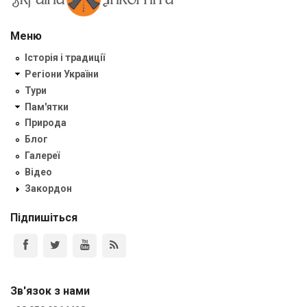
Меню
Історія і традиції
Регіони України
Тури
Пам'ятки
Природа
Блог
Галереї
Відео
Закордон
Підпишіться
Зв'язок з нами