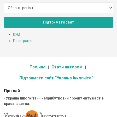
Підтримати сайт
Вхід
Реєстрація
Про нас
Стати автором
Підтримати сайт “Україна Інкогніта”
Про сайт
«Україна Інкогніта» - неприбутковий проект ентузіастів
краєзнавства.