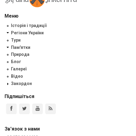
Меню
Історія і традиції
Регіони України
Тури
Пам'ятки
Природа
Блог
Галереї
Відео
Закордон
Підпишіться
Зв'язок з нами