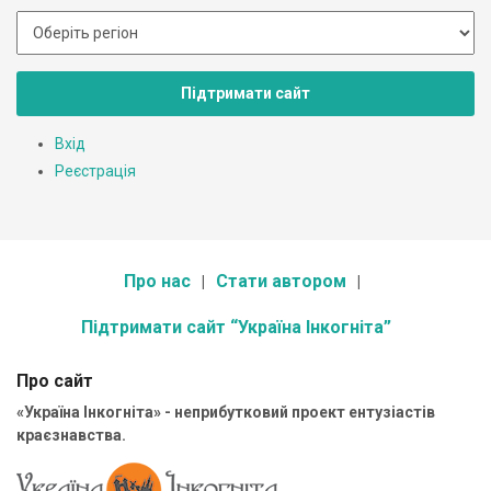
Підтримати сайт
Вхід
Реєстрація
Про нас
Стати автором
Підтримати сайт “Україна Інкогніта”
Про сайт
«Україна Інкогніта» - неприбутковий проект ентузіастів
краєзнавства.