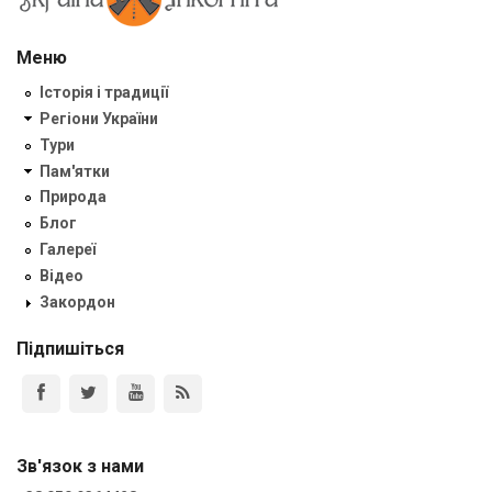
Меню
Історія і традиції
Регіони України
Тури
Пам'ятки
Природа
Блог
Галереї
Відео
Закордон
Підпишіться
Зв'язок з нами