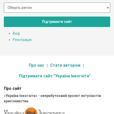
Підтримати сайт
Вхід
Реєстрація
Про нас
Стати автором
Підтримати сайт “Україна Інкогніта”
Про сайт
«Україна Інкогніта» - неприбутковий проект ентузіастів
краєзнавства.