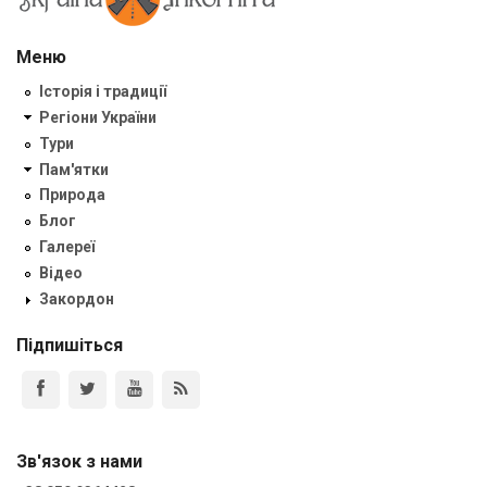
Меню
Історія і традиції
Регіони України
Тури
Пам'ятки
Природа
Блог
Галереї
Відео
Закордон
Підпишіться
Зв'язок з нами