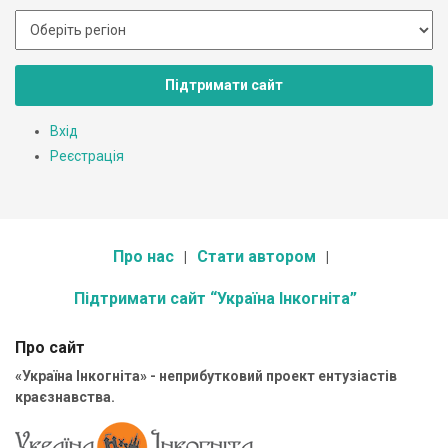
Підтримати сайт
Вхід
Реєстрація
Про нас
Стати автором
Підтримати сайт “Україна Інкогніта”
Про сайт
«Україна Інкогніта» - неприбутковий проект ентузіастів
краєзнавства.