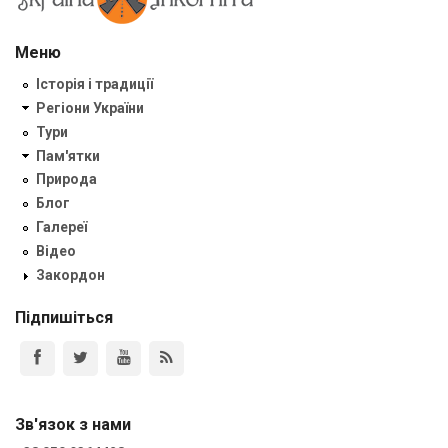
Меню
Історія і традиції
Регіони України
Тури
Пам'ятки
Природа
Блог
Галереї
Відео
Закордон
Підпишіться
Зв'язок з нами