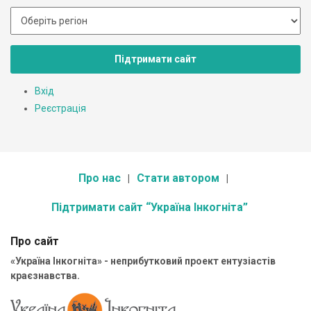
Підтримати сайт
Вхід
Реєстрація
Про нас
Стати автором
Підтримати сайт “Україна Інкогніта”
Про сайт
«Україна Інкогніта» - неприбутковий проект ентузіастів
краєзнавства.