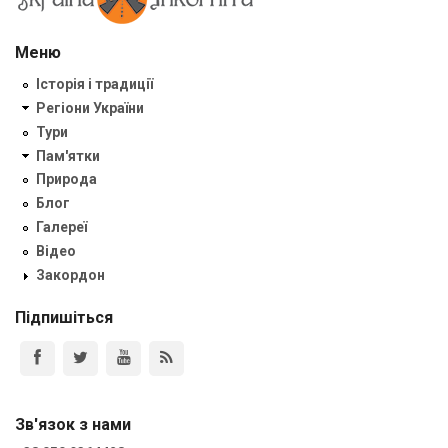
Меню
Історія і традиції
Регіони України
Тури
Пам'ятки
Природа
Блог
Галереї
Відео
Закордон
Підпишіться
Зв'язок з нами