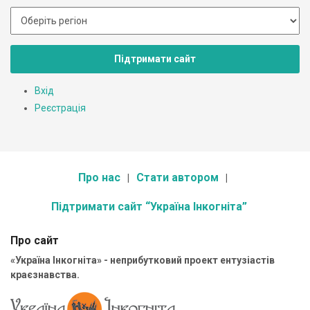
Підтримати сайт
Вхід
Реєстрація
Про нас
Стати автором
Підтримати сайт “Україна Інкогніта”
Про сайт
«Україна Інкогніта» - неприбутковий проект ентузіастів
краєзнавства.