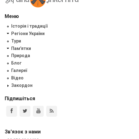
Меню
Історія і традиції
Регіони України
Тури
Пам'ятки
Природа
Блог
Галереї
Відео
Закордон
Підпишіться
Зв'язок з нами