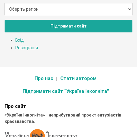
Підтримати сайт
Вхід
Реєстрація
Про нас
Стати автором
Підтримати сайт “Україна Інкогніта”
Про сайт
«Україна Інкогніта» - неприбутковий проект ентузіастів
краєзнавства.