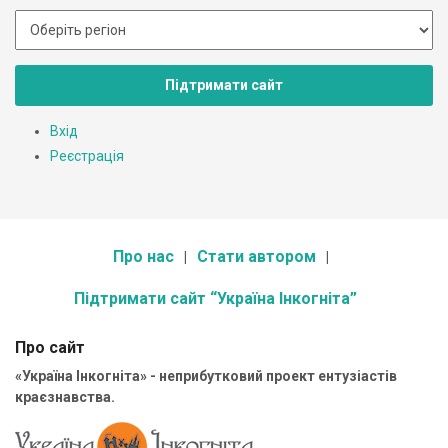
Підтримати сайт
Вхід
Реєстрація
Про нас
Стати автором
Підтримати сайт “Україна Інкогніта”
Про сайт
«Україна Інкогніта» - неприбутковий проект ентузіастів
краєзнавства.