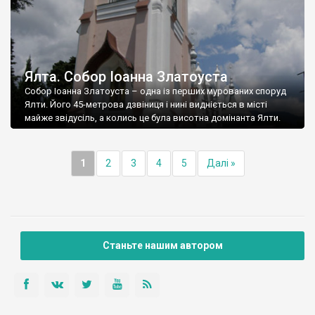
Ялта. Собор Іоанна Златоуста
Собор Іоанна Златоуста – одна із перших мурованих споруд
Ялти. Його 45-метрова дзвіниця і нині видніється в місті
майже звідусіль, а колись це була висотна домінанта Ялти.
1
2
3
4
5
Далі »
Станьте нашим автором