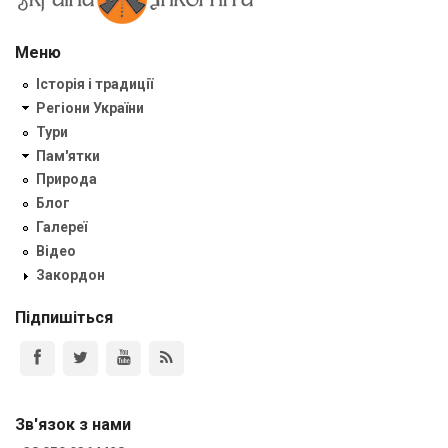
Меню
Історія і традиції
Регіони України
Тури
Пам'ятки
Природа
Блог
Галереї
Відео
Закордон
Підпишіться
Зв'язок з нами