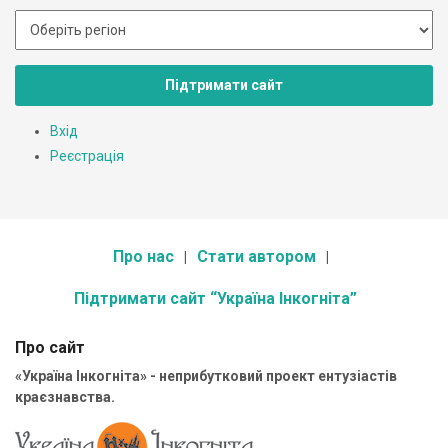
Підтримати сайт
Вхід
Реєстрація
Про нас
Стати автором
Підтримати сайт “Україна Інкогніта”
Про сайт
«Україна Інкогніта» - неприбутковий проект ентузіастів
краєзнавства.