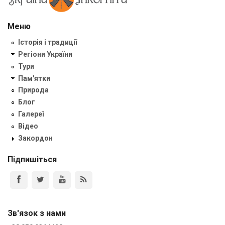
Меню
Історія і традиції
Регіони України
Тури
Пам'ятки
Природа
Блог
Галереї
Відео
Закордон
Підпишіться
Зв'язок з нами