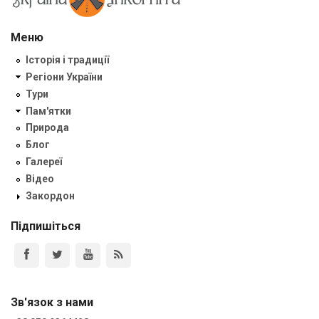
Меню
Історія і традиції
Регіони України
Тури
Пам'ятки
Природа
Блог
Галереї
Відео
Закордон
Підпишіться
Зв'язок з нами