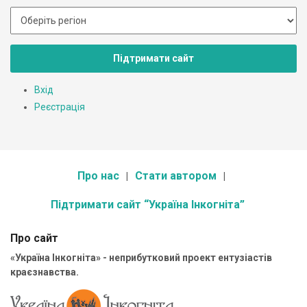
Підтримати сайт
Вхід
Реєстрація
Про нас
Стати автором
Підтримати сайт “Україна Інкогніта”
Про сайт
«Україна Інкогніта» - неприбутковий проект ентузіастів
краєзнавства.