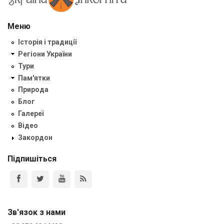
Меню
Історія і традиції
Регіони України
Тури
Пам'ятки
Природа
Блог
Галереї
Відео
Закордон
Підпишіться
Зв'язок з нами