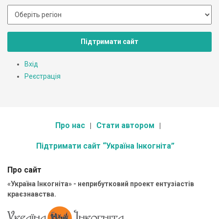
Підтримати сайт
Вхід
Реєстрація
Про нас
Стати автором
Підтримати сайт “Україна Інкогніта”
Про сайт
«Україна Інкогніта» - неприбутковий проект ентузіастів
краєзнавства.