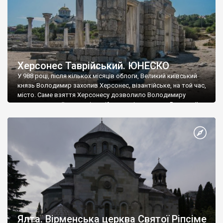
Херсонес Таврійський. ЮНЕСКО
У 988 році, після кількох місяців облоги, Великий київський
князь Володимир захопив Херсонес, візантійське, на той час,
місто. Саме взяття Херсонесу дозволило Володимиру
диктувати свої умови візантійському імператору Василю ІІ, та
одружитися з його дочкою Ганною. Цього ж року, в
Херсонесі Володимир-язичник, став Василем-християнином.
А потім було Хрещення Русі. На честь Херсонесу Таврійського
названо місто […]
Ялта. Вірменська церква Святої Ріпсіме