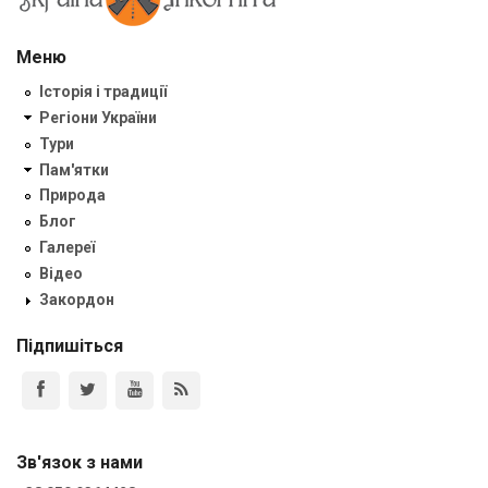
Меню
Історія і традиції
Регіони України
Тури
Пам'ятки
Природа
Блог
Галереї
Відео
Закордон
Підпишіться
Зв'язок з нами