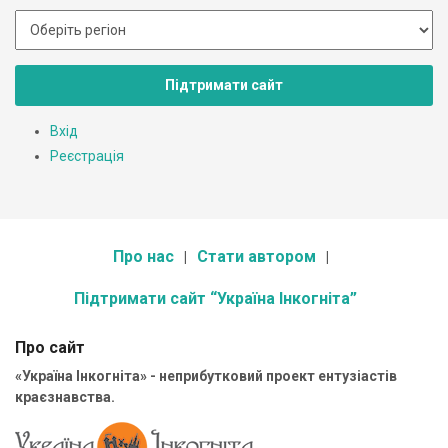
Підтримати сайт
Вхід
Реєстрація
Про нас
Стати автором
Підтримати сайт “Україна Інкогніта”
Про сайт
«Україна Інкогніта» - неприбутковий проект ентузіастів
краєзнавства.