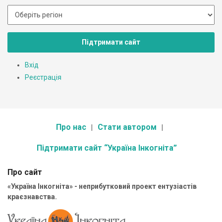
Підтримати сайт
Вхід
Реєстрація
Про нас
Стати автором
Підтримати сайт “Україна Інкогніта”
Про сайт
«Україна Інкогніта» - неприбутковий проект ентузіастів
краєзнавства.