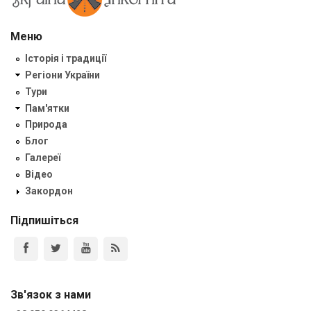
Меню
Історія і традиції
Регіони України
Тури
Пам'ятки
Природа
Блог
Галереї
Відео
Закордон
Підпишіться
Зв'язок з нами