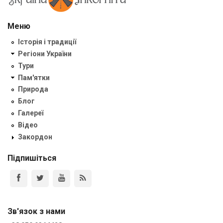
Меню
Історія і традиції
Регіони України
Тури
Пам'ятки
Природа
Блог
Галереї
Відео
Закордон
Підпишіться
Зв'язок з нами