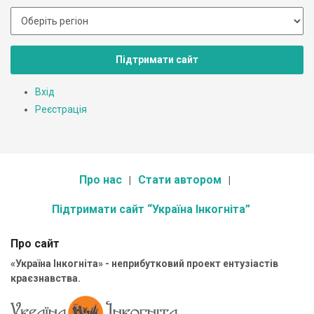
Підтримати сайт
Вхід
Реєстрація
Про нас
Стати автором
Підтримати сайт “Україна Інкогніта”
Про сайт
«Україна Інкогніта» - неприбутковий проект ентузіастів
краєзнавства.