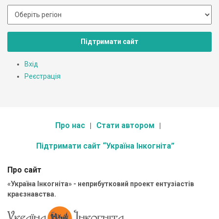
Підтримати сайт
Вхід
Реєстрація
Про нас
Стати автором
Підтримати сайт “Україна Інкогніта”
Про сайт
«Україна Інкогніта» - неприбутковий проект ентузіастів
краєзнавства.