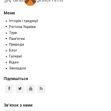
Меню
Історія і традиції
Регіони України
Тури
Пам'ятки
Природа
Блог
Галереї
Відео
Закордон
Підпишіться
Зв'язок з нами