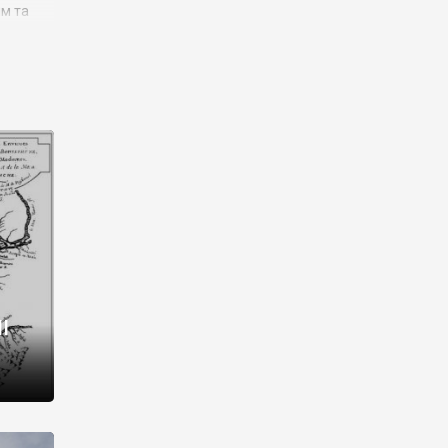
им та
ора і
є
го типу,
ей-
рний
ста:
 райони
від 2
I
і,
рукти,
 котрі