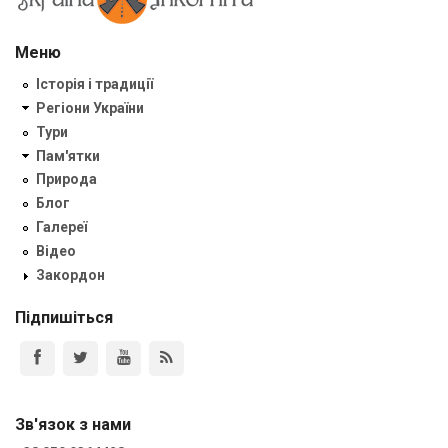
Меню
Історія і традиції
Регіони України
Тури
Пам'ятки
Природа
Блог
Галереї
Відео
Закордон
Підпишіться
Зв'язок з нами