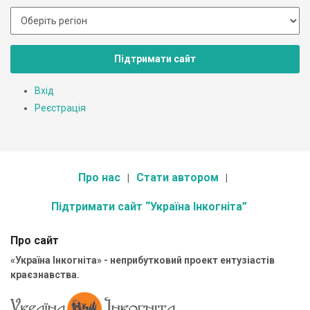
Підтримати сайт
Вхід
Реєстрація
Про нас
Стати автором
Підтримати сайт “Україна Інкогніта”
Про сайт
«Україна Інкогніта» - неприбутковий проект ентузіастів
краєзнавства.