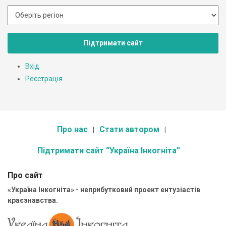
Підтримати сайт
Вхід
Реєстрація
Про нас
Стати автором
Підтримати сайт “Україна Інкогніта”
Про сайт
«Україна Інкогніта» - неприбутковий проект ентузіастів
краєзнавства.