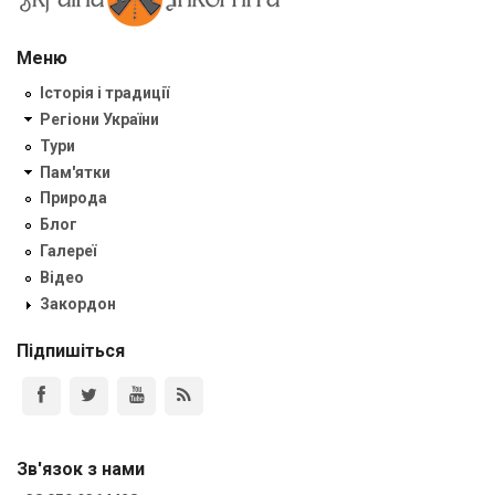
Меню
Історія і традиції
Регіони України
Тури
Пам'ятки
Природа
Блог
Галереї
Відео
Закордон
Підпишіться
Зв'язок з нами