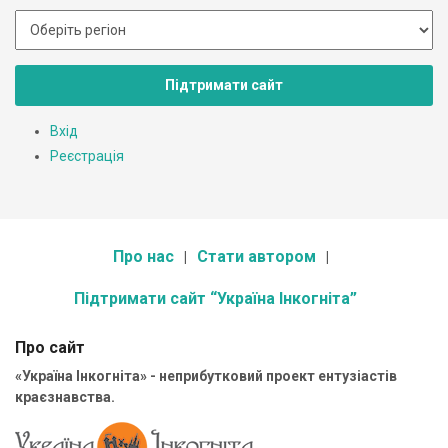
Підтримати сайт
Вхід
Реєстрація
Про нас
Стати автором
Підтримати сайт “Україна Інкогніта”
Про сайт
«Україна Інкогніта» - неприбутковий проект ентузіастів
краєзнавства.