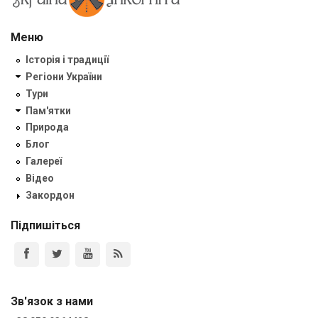
Меню
Історія і традиції
Регіони України
Тури
Пам'ятки
Природа
Блог
Галереї
Відео
Закордон
Підпишіться
Зв'язок з нами