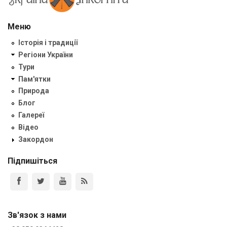
Меню
Історія і традиції
Регіони України
Тури
Пам'ятки
Природа
Блог
Галереї
Відео
Закордон
Підпишіться
Зв'язок з нами