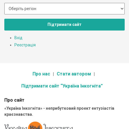
Підтримати сайт
Вхід
Реєстрація
Про нас
Стати автором
Підтримати сайт “Україна Інкогніта”
Про сайт
«Україна Інкогніта» - неприбутковий проект ентузіастів
краєзнавства.