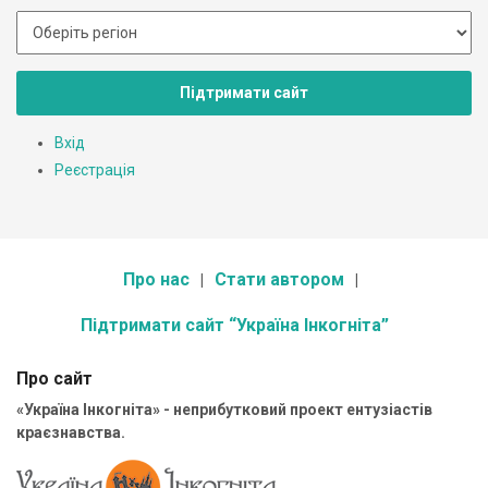
Підтримати сайт
Вхід
Реєстрація
Про нас
Стати автором
Підтримати сайт “Україна Інкогніта”
Про сайт
«Україна Інкогніта» - неприбутковий проект ентузіастів
краєзнавства.