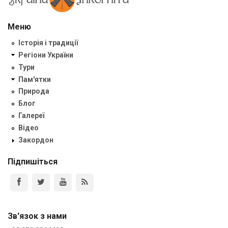
Меню
Історія і традиції
Регіони України
Тури
Пам'ятки
Природа
Блог
Галереї
Відео
Закордон
Підпишіться
Зв'язок з нами