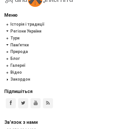
Меню
Історія і традиції
Регіони України
Тури
Пам'ятки
Природа
Блог
Галереї
Відео
Закордон
Підпишіться
Зв'язок з нами