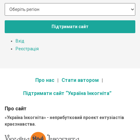
Підтримати сайт
Вхід
Реєстрація
Про нас
Стати автором
Підтримати сайт “Україна Інкогніта”
Про сайт
«Україна Інкогніта» - неприбутковий проект ентузіастів
краєзнавства.