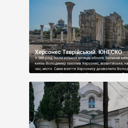
музею «Новгородський музей-заповідник» сотні арт
візантійської доби. Раритети викрадені з фондів об’
культурної спадщини ЮНЕСКО «Херсонеса Таврійсько
Офіційно – на виставку «Золото Візантії», але експер
влада в Україні вважають це лише […]
Херсонес Таврійський. ЮНЕСКО
У 988 році, після кількох місяців облоги, Великий киї
князь Володимир захопив Херсонес, візантійське, на
час, місто. Саме взяття Херсонесу дозволило Воло
диктувати свої умови візантійському імператору Вас
та одружитися з його дочкою Ганною. Цього ж року,
Херсонесі Володимир-язичник, став Василем-
християнином. А потім було Хрещення Русі. На честь
Херсонесу Таврійського названо місто […]