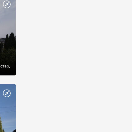
же
нство,