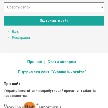
Підтримати сайт
Вхід
Реєстрація
Про нас
Стати автором
Підтримати сайт “Україна Інкогніта”
Про сайт
«Україна Інкогніта» - неприбутковий проект ентузіастів
краєзнавства.