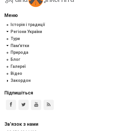
Меню
Історія і традиції
Регіони України
Тури
Пам'ятки
Природа
Блог
Галереї
Відео
Закордон
Підпишіться
Зв'язок з нами