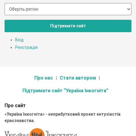
Підтримати сайт
Вхід
Реєстрація
Про нас
Стати автором
Підтримати сайт “Україна Інкогніта”
Про сайт
«Україна Інкогніта» - неприбутковий проект ентузіастів
краєзнавства.