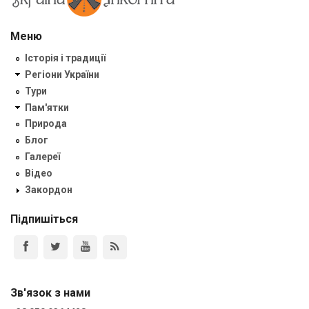
Меню
Історія і традиції
Регіони України
Тури
Пам'ятки
Природа
Блог
Галереї
Відео
Закордон
Підпишіться
Зв'язок з нами