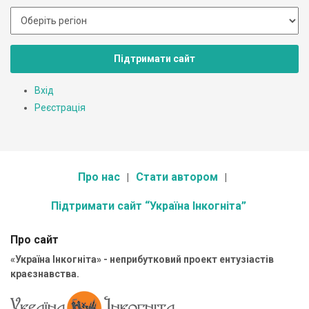
Підтримати сайт
Вхід
Реєстрація
Про нас
Стати автором
Підтримати сайт “Україна Інкогніта”
Про сайт
«Україна Інкогніта» - неприбутковий проект ентузіастів
краєзнавства.