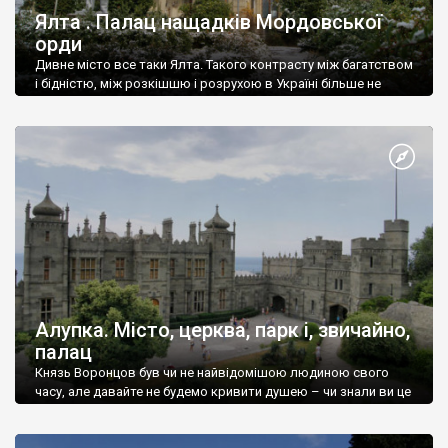
Ялта . Палац нащадків Мордовської
орди
Дивне місто все таки Ялта. Такого контрасту між багатством
і бідністю, між розкішшю і розрухою в Україні більше не
знайдеш.
Алупка. Місто, церква, парк і, звичайно,
палац
Князь Воронцов був чи не найвідомішою людиною свого
часу, але давайте не будемо кривити душею – чи знали ви це
прізвище до відвідин Алупки? Мабуть все таки ні.