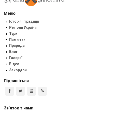
Меню
Історія і традиції
Регіони України
Тури
Пам'ятки
Природа
Блог
Галереї
Відео
Закордон
Підпишіться
Зв'язок з нами