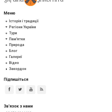
Меню
Історія і традиції
Регіони України
Тури
Пам'ятки
Природа
Блог
Галереї
Відео
Закордон
Підпишіться
Зв'язок з нами