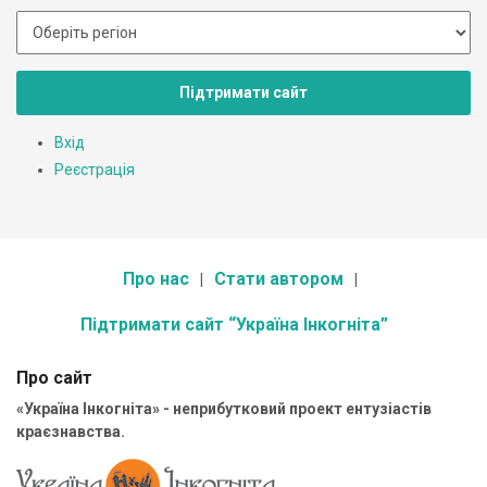
Підтримати сайт
Вхід
Реєстрація
Про нас
Стати автором
Підтримати сайт “Україна Інкогніта”
Про сайт
«Україна Інкогніта» - неприбутковий проект ентузіастів
краєзнавства.