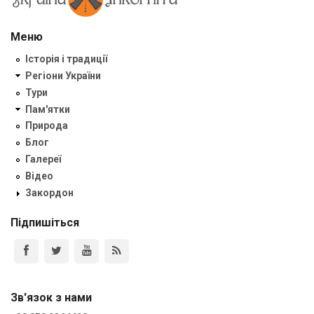
Меню
Історія і традиції
Регіони України
Тури
Пам'ятки
Природа
Блог
Галереї
Відео
Закордон
Підпишіться
Зв'язок з нами