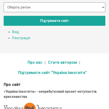
Підтримати сайт
Вхід
Реєстрація
Про нас
Стати автором
Підтримати сайт “Україна Інкогніта”
Про сайт
«Україна Інкогніта» - неприбутковий проект ентузіастів
краєзнавства.