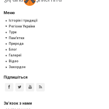
Меню
Історія і традиції
Регіони України
Тури
Пам'ятки
Природа
Блог
Галереї
Відео
Закордон
Підпишіться
Зв'язок з нами