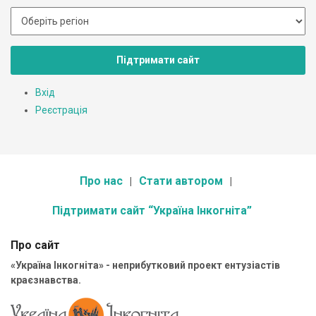
Підтримати сайт
Вхід
Реєстрація
Про нас
Стати автором
Підтримати сайт “Україна Інкогніта”
Про сайт
«Україна Інкогніта» - неприбутковий проект ентузіастів
краєзнавства.