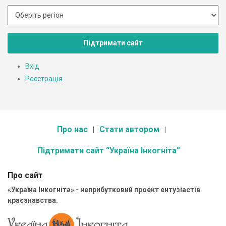
Підтримати сайт
Вхід
Реєстрація
Про нас
Стати автором
Підтримати сайт “Україна Інкогніта”
Про сайт
«Україна Інкогніта» - неприбутковий проект ентузіастів
краєзнавства.