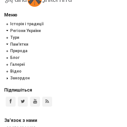
Меню
Історія і традиції
Регіони України
Тури
Пам'ятки
Природа
Блог
Галереї
Відео
Закордон
Підпишіться
Зв'язок з нами