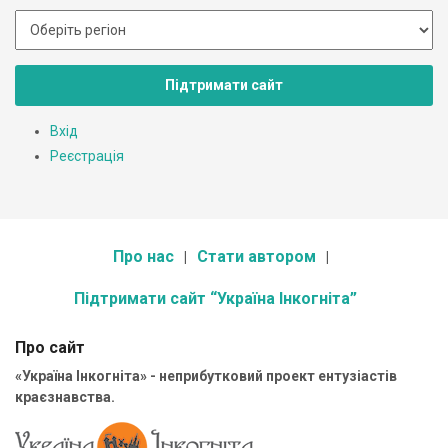
Підтримати сайт
Вхід
Реєстрація
Про нас
Стати автором
Підтримати сайт “Україна Інкогніта”
Про сайт
«Україна Інкогніта» - неприбутковий проект ентузіастів
краєзнавства.