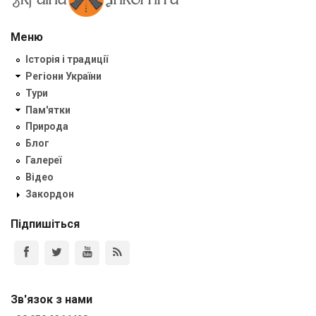
Меню
Історія і традиції
Регіони України
Тури
Пам'ятки
Природа
Блог
Галереї
Відео
Закордон
Підпишіться
Зв'язок з нами