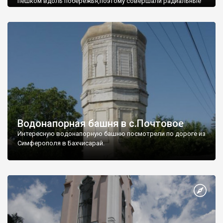
пешком вдоль побережья,поэтому совершали радиальные
вылазки из Оленевки.
Водонапорная башня в с.Почтовое
Интересную водонапорную башню посмотрели по дороге из
Симферополя в Бахчисарай.