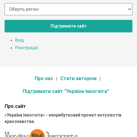
Підтримати сайт
Вхід
Реєстрація
Про нас
Стати автором
Підтримати сайт “Україна Інкогніта”
Про сайт
«Україна Інкогніта» - неприбутковий проект ентузіастів
краєзнавства.