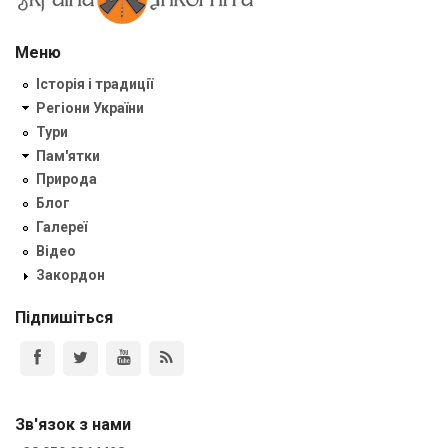
Меню
Історія і традиції
Регіони України
Тури
Пам'ятки
Природа
Блог
Галереї
Відео
Закордон
Підпишіться
Зв'язок з нами