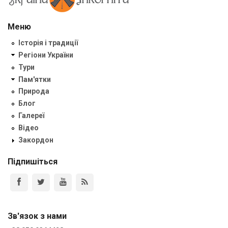
Меню
Історія і традиції
Регіони України
Тури
Пам'ятки
Природа
Блог
Галереї
Відео
Закордон
Підпишіться
Зв'язок з нами