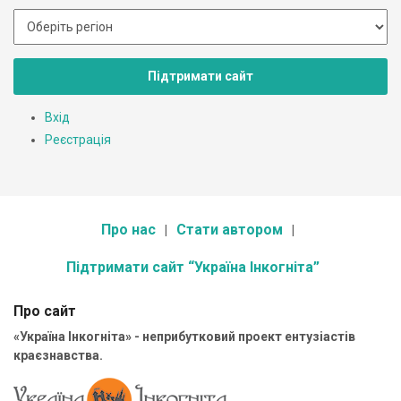
Підтримати сайт
Вхід
Реєстрація
Про нас
Стати автором
Підтримати сайт “Україна Інкогніта”
Про сайт
«Україна Інкогніта» - неприбутковий проект ентузіастів
краєзнавства.