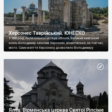
Херсонес Таврійський. ЮНЕСКО
У 988 році, після кількох місяців облоги, Великий київський
князь Володимир захопив Херсонес, візантійське, на той час,
місто. Саме взяття Херсонесу дозволило Володимиру
диктувати свої умови візантійському імператору Василю ІІ, та
одружитися з його дочкою Ганною. Цього ж року, в
Херсонесі Володимир-язичник, став Василем-християнином.
А потім було Хрещення Русі. На честь Херсонесу Таврійського
названо місто […]
Ялта. Вірменська церква Святої Ріпсіме