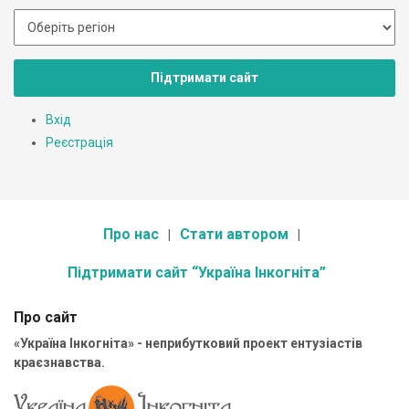
Підтримати сайт
Вхід
Реєстрація
Про нас
Стати автором
Підтримати сайт “Україна Інкогніта”
Про сайт
«Україна Інкогніта» - неприбутковий проект ентузіастів
краєзнавства.