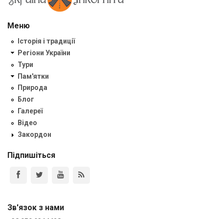
Меню
Історія і традиції
Регіони України
Тури
Пам'ятки
Природа
Блог
Галереї
Відео
Закордон
Підпишіться
Зв'язок з нами