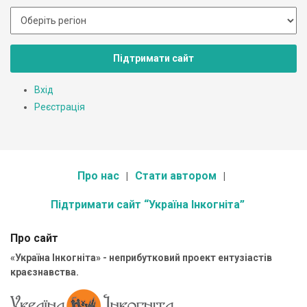
Підтримати сайт
Вхід
Реєстрація
Про нас
Стати автором
Підтримати сайт “Україна Інкогніта”
Про сайт
«Україна Інкогніта» - неприбутковий проект ентузіастів
краєзнавства.