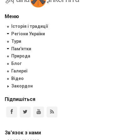
Меню
Історія і традиції
Регіони України
Тури
Пам'ятки
Природа
Блог
Галереї
Відео
Закордон
Підпишіться
Зв'язок з нами